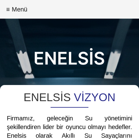
≡ Menü
ENELSİS
VİZYON
Firmamız, geleceğin Su yönetimini
şekillendiren lider bir oyuncu olmayı hedefler.
Enelsis olarak Akıllı Su Sayaçlarını