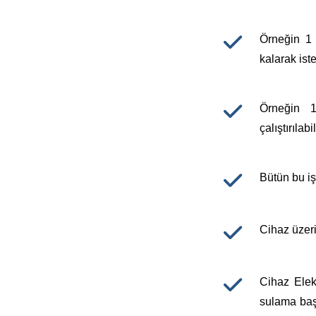
Örneğin 1 
kalarak iste
Örneğin 
çalıştırılab
Bütün bu iş
Cihaz üzeri
Cihaz Elekt
sulama başl