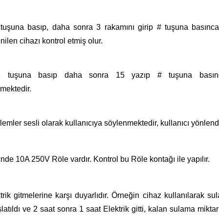
tuşuna basıp, daha sonra 3 rakamını girip # tuşuna basınca
nilen cihazı kontrol etmiş olur.
1 tuşuna basıp daha sonra 15 yazıp # tuşuna basın
ilmektedir.
lemler sesli olarak kullanıcıya söylenmektedir, kullanıcı yönlendi
nde 10A 250V Röle vardır. Kontrol bu Röle kontağı ile yapılır.
rik gitmelerine karşı duyarlıdır. Örneğin cihaz kullanılarak su
atıldı ve 2 saat sonra 1 saat Elektrik gitti, kalan sulama miktar