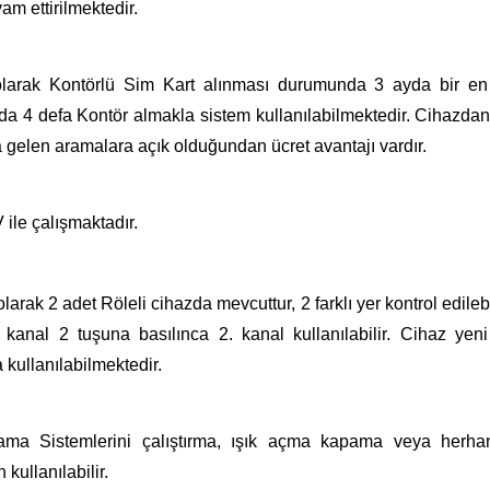
am ettirilmektedir.
larak Kontörlü Sim Kart alınması durumunda 3 ayda bir en
ılda 4 defa Kontör almakla sistem kullanılabilmektedir. Cihazd
gelen aramalara açık olduğundan ücret avantajı vardır.
ile çalışmaktadır.
larak 2 adet Röleli cihazda mevcuttur, 2 farklı yer kontrol edileb
 kanal 2 tuşuna basılınca 2. kanal kullanılabilir. Cihaz yeni
a kullanılabilmektedir.
ama Sistemlerini çalıştırma, ışık açma kapama veya herha
kullanılabilir.