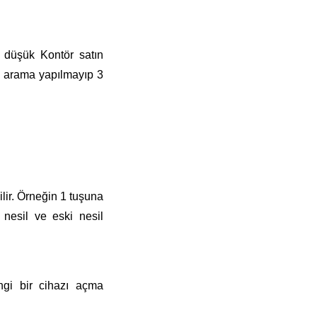
 düşük Kontör satın
an arama yapılmayıp 3
ilir. Örneğin 1 tuşuna
 nesil ve eski nesil
ngi bir cihazı açma