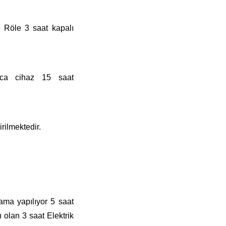
 Röle 3 saat kapalı
ca cihaz 15 saat
rilmektedir.
lama yapılıyor 5 saat
ı olan 3 saat Elektrik