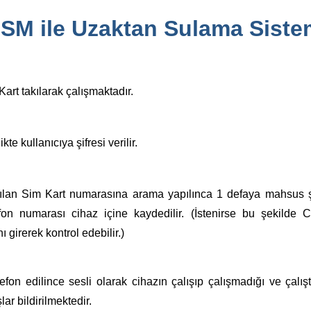
SM ile Uzaktan Sulama Siste
art takılarak çalışmaktadır.
ikte kullanıcıya şifresi verilir.
ılan Sim Kart numarasına arama yapılınca 1 defaya mahsus şif
fon numarası cihaz içine kaydedilir. (İstenirse bu şekilde C
ı girerek kontrol edebilir.)
fon edilince sesli olarak cihazın çalışıp çalışmadığı ve çalış
ar bildirilmektedir.