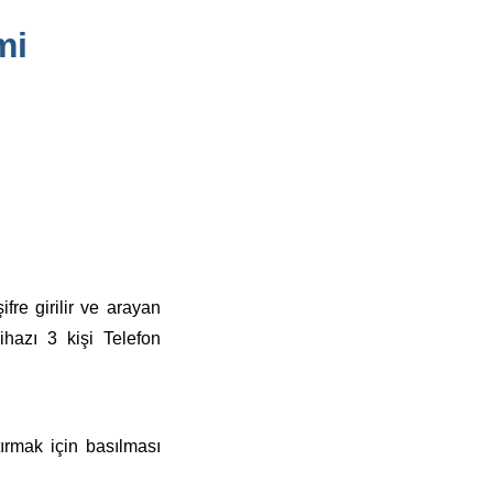
mi
re girilir ve arayan
ihazı 3 kişi Telefon
tırmak için basılması