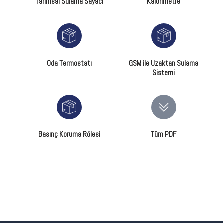
Tarımsal Sulama Sayacı
Kalorimetre
Oda Termostatı
GSM ile Uzaktan Sulama
Sistemi
Basınç Koruma Rölesi
Tüm PDF