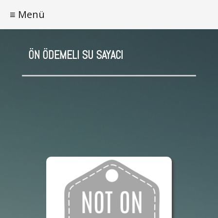
≡ Menü
ÖN ÖDEMELI SU SAYACI