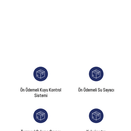
Ön Ödemeli Kuyu Kontrol
Ön Ödemeli Su Sayacı
Sistemi