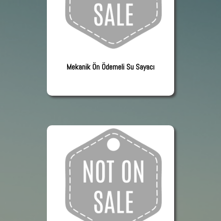
Mekanik Ön Ödemeli Su Sayacı
Mekanik Ön Ödemeli Su Sayacı
Ürünümüz şu anda satışta değildir
Devamını Oku