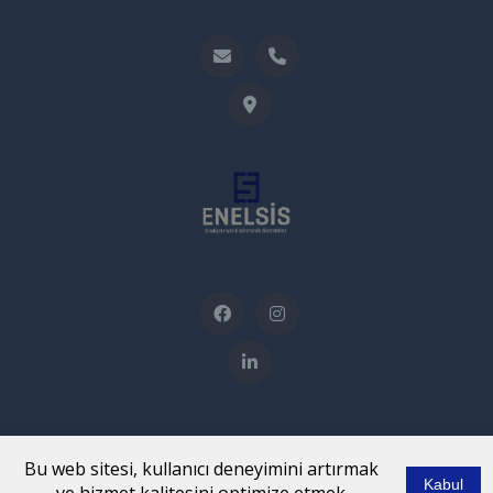
Bu web sitesi, kullanıcı deneyimini artırmak
Kabul
ÇALIŞMA